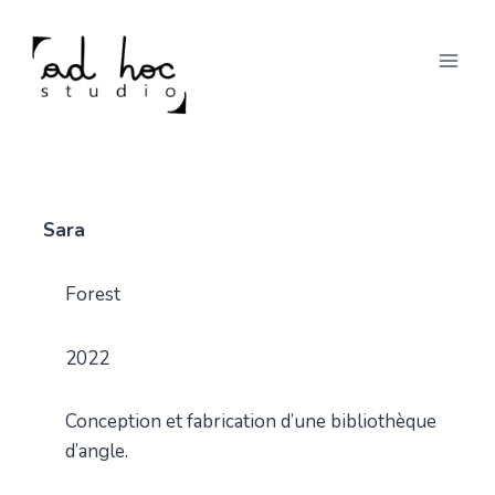
Skip
to
content
Sara
Forest
2022
Conception et fabrication d’une bibliothèque
d’angle.