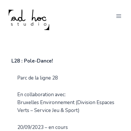
Skip
to
content
L28 : Pole-Dance!
Parc de la ligne 28
En collaboration avec:
Bruxelles Environnement (Division Espaces
Verts – Service Jeu & Sport)
20/09/2023 – en cours